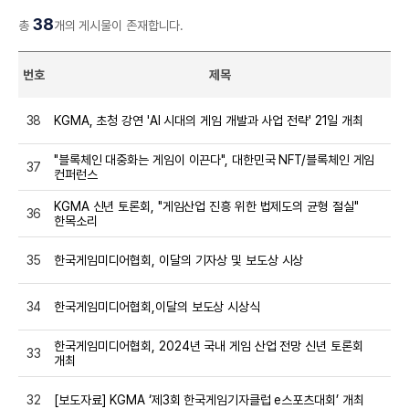
38
총
개의 게시물이 존재합니다.
번호
제목
38
KGMA, 초청 강연 'AI 시대의 게임 개발과 사업 전략' 21일 개최
"블록체인 대중화는 게임이 이끈다", 대한민국 NFT/블록체인 게임
37
컨퍼런스
KGMA 신년 토론회, "게임산업 진흥 위한 법제도의 균형 절실"
36
한목소리
35
한국게임미디어협회, 이달의 기자상 및 보도상 시상
34
한국게임미디어협회,이달의 보도상 시상식
한국게임미디어협회, 2024년 국내 게임 산업 전망 신년 토론회
33
개최
32
[보도자료] KGMA ‘제3회 한국게임기자클럽 e스포츠대회’ 개최