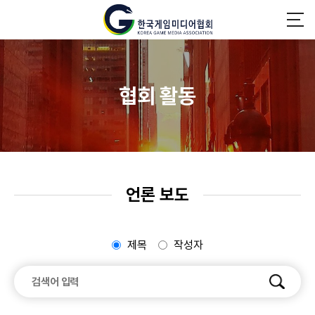
협회 활동
언론 보도
제목
작성자